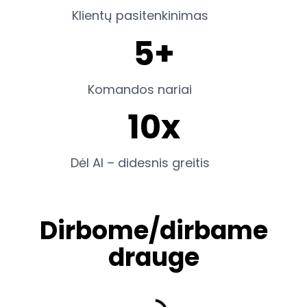
Klientų pasitenkinimas
5+
Komandos nariai
10x
Dėl AI – didesnis greitis
Dirbome/dirbame
drauge