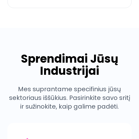
Sprendimai Jūsų
Industrijai
Mes suprantame specifinius
jūsų
sektoriaus
iššūkius. Pasirinkite savo sritį
ir sužinokite, kaip galime padėti.