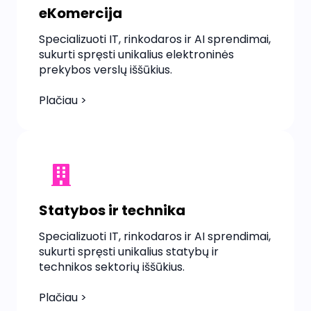
eKomercija
Specializuoti IT, rinkodaros ir AI sprendimai,
sukurti spręsti unikalius elektroninės
prekybos verslų iššūkius.
Plačiau >
Statybos ir technika
Specializuoti IT, rinkodaros ir AI sprendimai,
sukurti spręsti unikalius statybų ir
technikos sektorių iššūkius.
Plačiau >