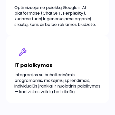
Optimizuojame paiešką Google ir AI
platformose (ChatGPT, Perplexity),
kuriame turinį ir generuojame organinį
srautą, kuris dirba be reklamos biudžeto.
IT palaikymas
Integracijos su buhalterinėmis
programomis, mokėjimų sprendimais,
individualūs įrankiai ir nuolatinis palaikymas
— kad viskas veiktų be trikdžių.