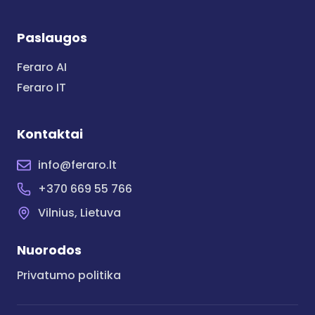
Paslaugos
Feraro AI
Feraro IT
Kontaktai
info@feraro.lt
+370 669 55 766
Vilnius, Lietuva
Nuorodos
Privatumo politika