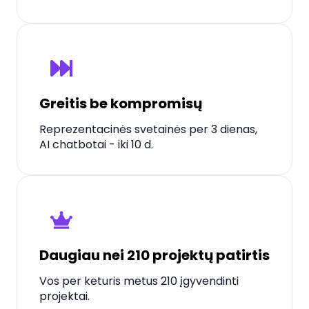
Greitis be kompromisų
Reprezentacinės svetainės per 3 dienas,
AI chatbotai - iki 10 d.
Daugiau nei 210 projektų patirtis
Vos per keturis metus 210 įgyvendinti
projektai.