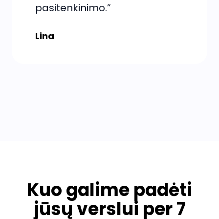
pasitenkinimo.”
Lina
Kuo galime padėti
jūsų verslui per 7