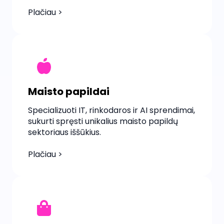
Plačiau >
Maisto papildai
Specializuoti IT, rinkodaros ir AI sprendimai,
sukurti spręsti unikalius maisto papildų
sektoriaus iššūkius.
Plačiau >