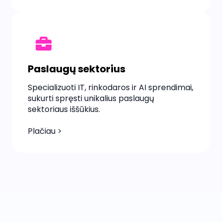
Paslaugų sektorius
Specializuoti IT, rinkodaros ir AI sprendimai,
sukurti spręsti unikalius paslaugų
sektoriaus iššūkius.
Plačiau >