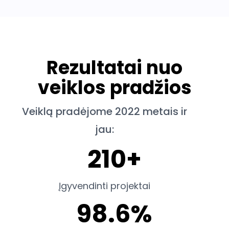
Rezultatai nuo
veiklos pradžios
Veiklą pradėjome 2022 metais ir
jau:
210+
Įgyvendinti projektai
98.6%