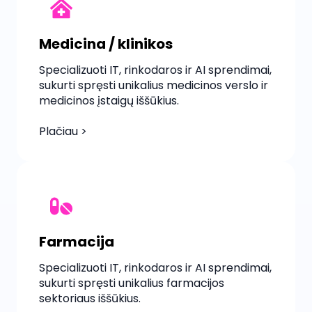
Medicina / klinikos
Specializuoti IT, rinkodaros ir AI sprendimai,
sukurti spręsti unikalius medicinos verslo ir
medicinos įstaigų iššūkius.
Plačiau >
Farmacija
Specializuoti IT, rinkodaros ir AI sprendimai,
sukurti spręsti unikalius farmacijos
sektoriaus iššūkius.