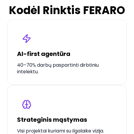
Kodėl Rinktis FERARO
AI-first agentūra
40–70% darbų paspartinti dirbtiniu
intelektu.
Strateginis mąstymas
Visi projektai kuriami su ilgalaike vizija.