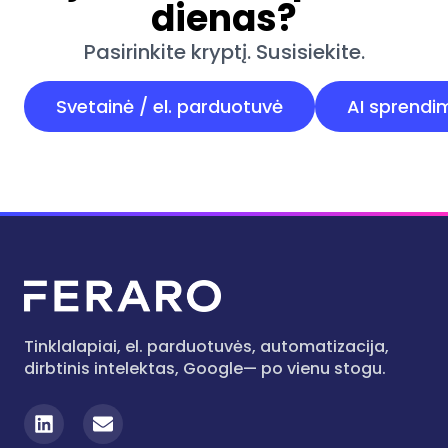
dienas?
Pasirinkite kryptį. Susisiekite.
Svetainė / el. parduotuvė
AI sprendi
Tinklalapiai, el. parduotuvės, automatizacija,
dirbtinis intelektas, Google— po vienu stogu.