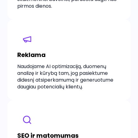
pirmos dienos.
Reklama
Naudojame AI optimizaciją, duomenų
analizę ir kūrybą tam, jog pasiektume
didesnį atsiperkamumą ir generuotume
daugiau potencialių klientų.
SEO ir matomumas