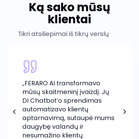
Ką sako mūsų
klientai
Tikri atsiliepimai iš tikrų verslų
„FERARO AI transformavo
mūsų skaitmeninį įvaizdį. Jų
DI Chatbot’o sprendimas
automatizavo klientų
aptarnavimą, sutaupė mums
daugybę valandų ir
nesumažino klientų