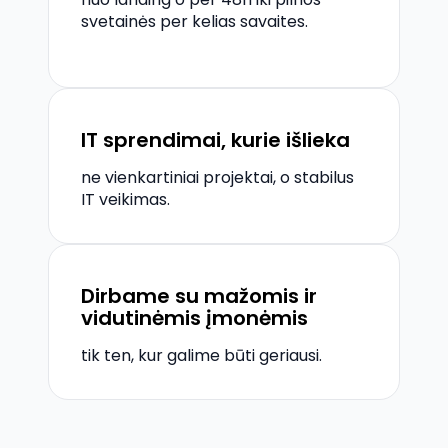
svetainės per kelias savaites.
IT sprendimai, kurie išlieka
ne vienkartiniai projektai, o stabilus
IT veikimas.
Dirbame su mažomis ir
vidutinėmis įmonėmis
tik ten, kur galime būti geriausi.