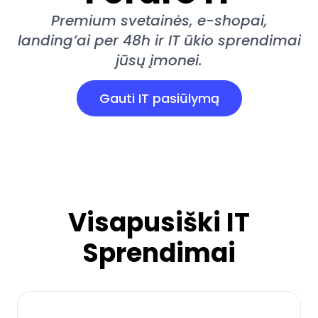
Premium svetainės, e-shopai,
landing’ai per 48h ir IT ūkio sprendimai
jūsų įmonei.
Gauti IT pasiūlymą
Visapusiški IT
Sprendimai