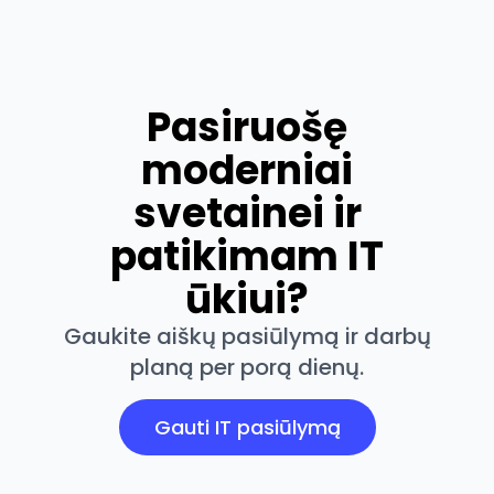
Pasiruošę
moderniai
svetainei ir
patikimam IT
ūkiui?
Gaukite aiškų pasiūlymą ir darbų
planą per porą dienų.
Gauti IT pasiūlymą