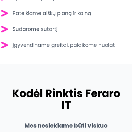
Pateikiame aiškų planą ir kainą
Sudarome sutartį
Įgyvendiname greitai, palaikome nuolat
Kodėl Rinktis
Feraro
IT
Mes nesiekiame būti viskuo