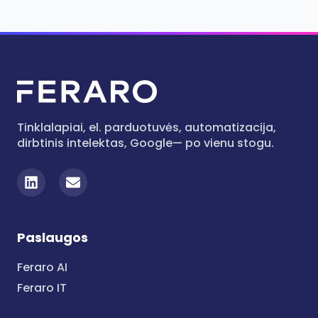
Tinklalapiai, el. parduotuvės, automatizacija,
dirbtinis intelektas, Google— po vienu stogu.
Paslaugos
Feraro AI
Feraro IT