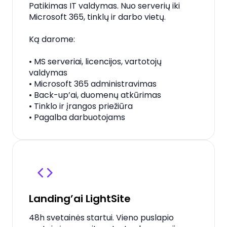
Patikimas IT valdymas. Nuo serverių iki
Microsoft 365, tinklų ir darbo vietų.
Ką darome:
• MS serveriai, licencijos, vartotojų
valdymas
• Microsoft 365 administravimas
• Back-up’ai, duomenų atkūrimas
• Tinklo ir įrangos priežiūra
• Pagalba darbuotojams
Landing’ai
LightSite
48h svetainės startui. Vieno puslapio