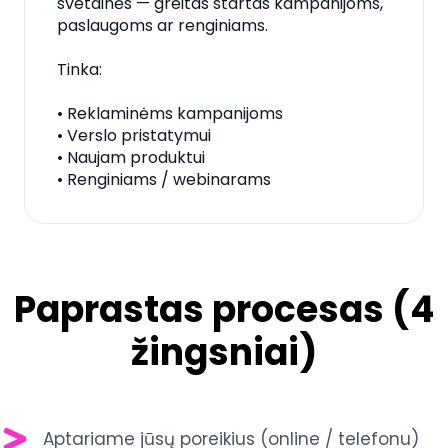
svetainės — greitas startas kampanijoms,
paslaugoms ar renginiams.
Tinka:
• Reklaminėms kampanijoms
• Verslo pristatymui
• Naujam produktui
• Renginiams / webinarams
Paprastas procesas (4
žingsniai)
Aptariame jūsų poreikius (online / telefonu)