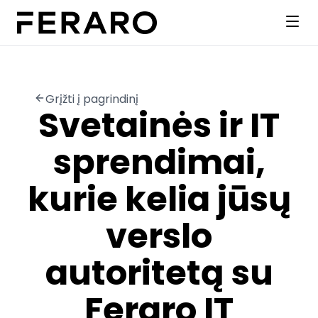
Grįžti į pagrindinį
Svetainės ir IT
sprendimai,
kurie kelia jūsų
verslo
autoritetą su
Feraro IT